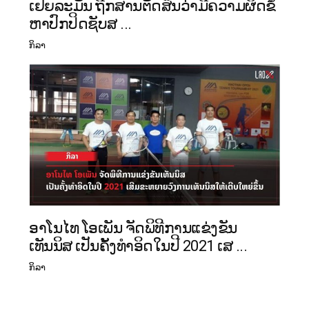
ເຢຍລະມັນ ຖືກສານຕັດສິນວ່າມີຄວາມຜິດຂໍ້
ຫາປົກປິດຊັບສ ...
ກິລາ
ອາໂນໄທ ໂອເພັນ ຈັດພິທີການແຂ່ງຂັນ
ເທັນນິສ ເປັນຄັ້ງທໍາອິດໃນປີ 2021 ເສ ...
ກິລາ