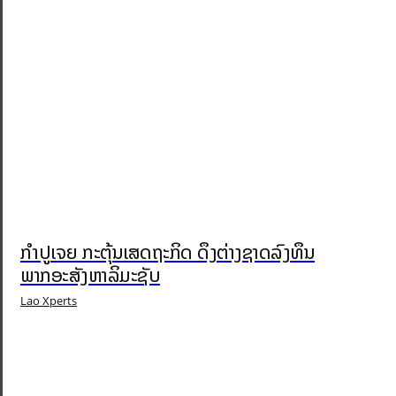
ກຳປູເຈຍ ກະຕຸ້ນເສດຖະກິດ ດຶງຕ່າງຊາດລົງທຶນ
ພາກອະສັງຫາລິມະຊັບ
Lao Xperts