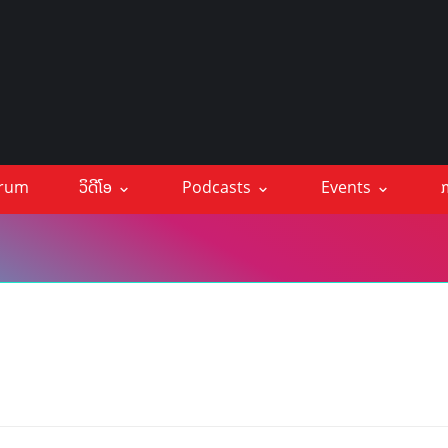
orum
ວິດີໂອ
Podcasts
Events
ກ