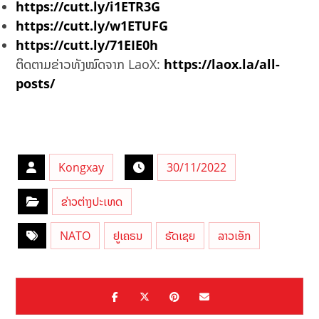
https://cutt.ly/i1ETR3G
https://cutt.ly/w1ETUFG
https://cutt.ly/71EIE0h
ຕິດຕາມຂ່າວທັງໝົດຈາກ LaoX:
https://laox.la/all-
posts/
Kongxay
30/11/2022
ຂ່າວຕ່າງປະເທດ
NATO
ຢູເຄຣນ
ຣັດເຊຍ
ລາວເອັກ