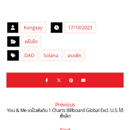
Kongxay
17/10/2023
ຄຣິບໂຕ
DAO
Solana
ລາວເອັກ
Previous
You & Me ເດບິວອັນດັບ 1 Charts Billboard Global Excl. U.S. ໄດ້
ສຳເລັດ
Next