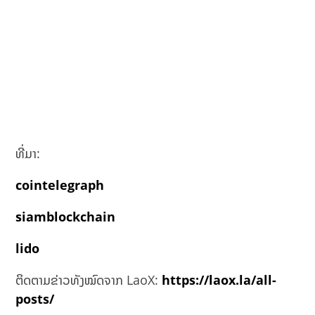
ທີ່ມາ:
cointelegraph
siamblockchain
lido
ຕິດຕາມຂ່າວທັງໝົດຈາກ LaoX:
https://laox.la/all-
posts/