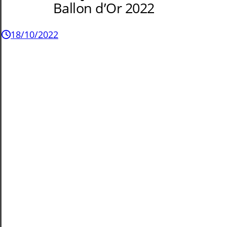
Ballon d’Or 2022
18/10/2022