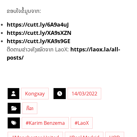
ຂອບໃຈຂໍ້ມູນຈາກ:
https://cutt.ly/6A9a4uJ
https://cutt.ly/XA9sXZN
https://cutt.ly/KA9s9GE
ຕິດຕາມຂ່າວທັງໝົດຈາກ LaoX:
https://laox.la/all-
posts/
Kongxay
14/03/2022
ກິລາ
#Karim Benzema
#LaoX