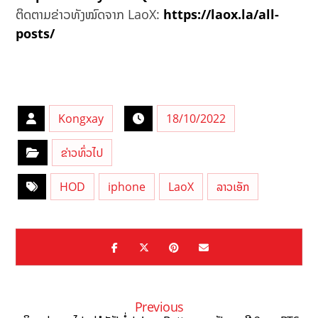
ຕິດຕາມຂ່າວທັງໝົດຈາກ LaoX:
https://laox.la/all-
posts/
Kongxay
18/10/2022
ຂ່າວທົ່ວໄປ
HOD
iphone
LaoX
ລາວເອັກ
Previous