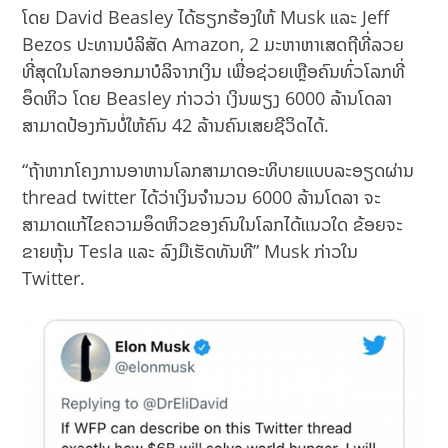
ໂດຍ David Beasley ໄດ້ຮຽກຮ້ອງໃຫ້ Musk ແລະ Jeff
Bezos ປະທານບໍລິສັດ Amazon, 2 ມະຫາຫາເສດຖີທີ່ລວຍ
ທີ່ສຸດໃນໂລກອອກມາບໍລິຈາກເງິນ ເພື່ອຊ່ວຍເຫຼືອຄົນທົ່ວໂລກທີ່
ອຶດຫິວ ໂດຍ Beasley ກ່າວວ່າ ເງິນພຽງ 6000 ລ້ານໂດລາ
ສາມາດປ້ອງກັນບໍ່ໃຫ້ຄົນ 42 ລ້ານຄົນເສຍຊີວິດໄດ້.
“ຖ້າຫາກໂຄງການອາຫານໂລກສາມາດອະທິບາຍແບບລະອຽດຜ່ານ
thread twitter ໄດ້ວ່າເງິນຈຳນວນ 6000 ລ້ານໂດລາ ຈະ
ສາມາດແກ້ໄຂຄວາມອຶດຫິວຂອງຄົນໃນໂລກໄດ້ແນວໃດ ຂ້ອຍຈະ
ຂາຍຫຸ້ນ Tesla ແລະ ລົງມືເຮັດທັນທີ” Musk ກ່າວໃນ
Twitter.