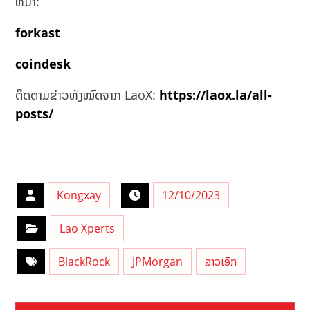
ທີ່ມາ:
forkast
coindesk
ຕິດຕາມຂ່າວທັງໝົດຈາກ LaoX:
https://laox.la/all-
posts/
Kongxay
12/10/2023
Lao Xperts
BlackRock
JPMorgan
ລາວເອັກ