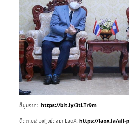
ຂໍ້ມູນຈາກ:
https://bit.ly/3tLTr9m
ຕິດຕາມຂ່າວທັງໝົດຈາກ LaoX:
https://laox.la/all-