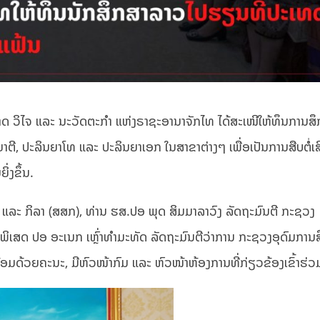
 ວິໄຈ ແລະ ນະວັດຕະກຳ ແຫ່ງຣາຊະອານາຈັກໄທ ໄດ້ສະເໜີໃຫ້ທຶນການສຶ
ຕີ, ປະລິນຍາໂທ ແລະ ປະລິນຍາເອກ ໃນສາຂາຕ່າງໆ ເພື່ອເປັນການສືບຕໍ່ເສ
່ງຂຶ້ນ.
ນ ແລະ ກິລາ (ສສກ), ທ່ານ ຮສ.ປອ ພຸດ ສິມມາລາວົງ ລັດຖະມົນຕີ ກະຊວງ
ພິເສດ ປອ ອະເນກ ເຫຼົ່າທຳມະທັດ ລັດຖະມົນຕີວ່າການ ກະຊວງອຸດົມການ
ມດ້ວຍຄະນະ, ມີຫົວໜ້າກົມ ແລະ ຫົວໜ້າຫ້ອງການທີ່ກ່ຽວຂ້ອງເຂົ້າຮ່ວ