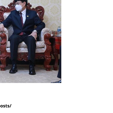
posts/