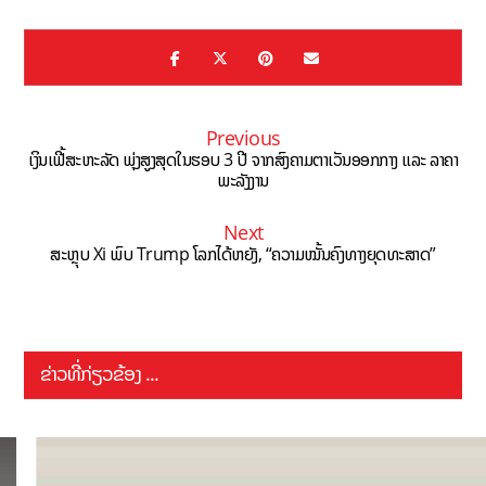
Previous
ເງິນເຟີ້ສະຫະລັດ ພຸ່ງສູງສຸດໃນຮອບ 3 ປີ ຈາກສົງຄາມຕາເວັນອອກກາງ ແລະ ລາຄາ
ພະລັງງານ
Next
ສະຫຼຸບ Xi ພົບ Trump ໂລກໄດ້ຫຍັງ, “ຄວາມໝັ້ນຄົງທາງຍຸດທະສາດ”
ຂ່າວທີ່ກ່ຽວຂ້ອງ ...