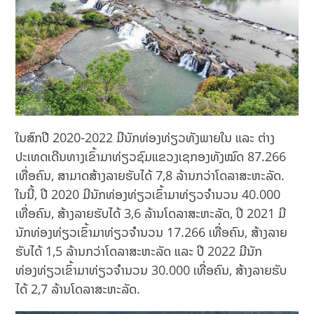
ໃນສົກປີ 2020-2022 ມີນັກທ່ອງທ່ຽວທັງພາຍໃນ ແລະ ຕ່າງ
ປະເທດເດີນທາງເຂົ້າມາທ່ຽວຊົມແຂວງເຊກອງທັງໝົດ 87.266
ເທື່ອຄົນ, ສາມາດສ້າງລາຍຮັບໄດ້ 7,8 ລ້ານກວ່າໂດລາສະຫະລັດ.
ໃນນີ້, ປີ 2020 ມີນັກທ່ອງທ່ຽວເຂົ້າມາທ່ຽວຈໍານວນ 40.000
ເທື່ອຄົນ, ສ້າງລາຍຮັບໄດ້ 3,6 ລ້ານໂດລາສະຫະລັດ, ປີ 2021 ມີ
ນັກ​ທ່ອງ​ທ່ຽວ​ເຂົ້າ​ມາ​ທ່ຽວ​ຈໍານວນ 17.266 ເທື່ອຄົນ, ສ້າງລາຍ
ຮັບໄດ້ 1,5 ລ້ານກວ່າໂດລາສະຫະລັດ ແລະ ປີ 2022 ມີນັກ
ທ່ອງທ່ຽວເຂົ້າມາທ່ຽວຈໍານວນ 30.000 ເທື່ອຄົນ, ສ້າງລາຍຮັບ
ໄດ້ 2,7 ລ້ານໂດລາສະຫະລັດ.