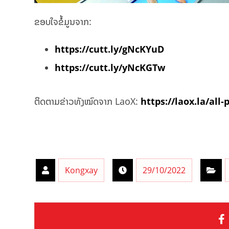
ຂອບໃຈຂໍ້ມູນຈາກ:
https://cutt.ly/gNcKYuD
https://cutt.ly/yNcKGTw
ຕິດຕາມຂ່າວທັງໝົດຈາກ LaoX:
https://laox.la/all-
Kongxay
29/10/2022