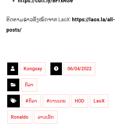
https://cutt.ly/BFrxRGe
ຕິດຕາມຂ່າວທັງໝົດຈາກ LaoX:
https://laox.la/all-
posts/
Kongxay
06/04/2022
ກິລາ
#ກິລາ
#ບານເຕະ
HOD
LaoX
Ronaldo
ລາວເອັກ