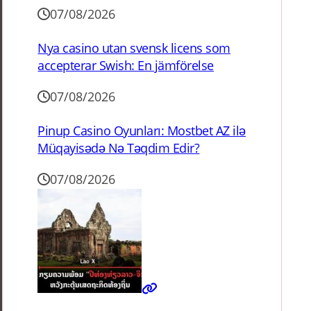
07/08/2026
Nya casino utan svensk licens som
accepterar Swish: En jämförelse
07/08/2026
Pinup Casino Oyunları: Mostbet AZ ilə
Müqayisədə Nə Təqdim Edir?
07/08/2026