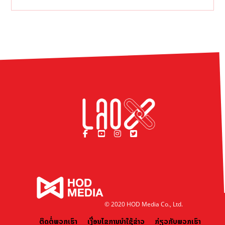
© 2020 HOD Media Co., Ltd.
ຕິດຕໍ່ພວກເຮົາ
ເງື່ອນໄຂການນຳໃຊ້ຂ່າວ
ກ່ຽວກັບພວກເຮົາ