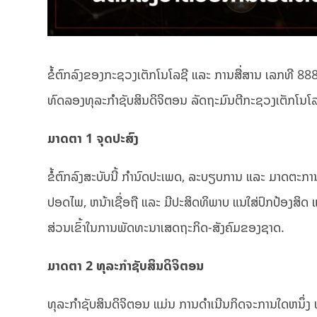
ຂໍ້ຕົກລົງຂອງກະຊວງເຕັກໂນໂລຊີ ແລະ ການສື່ສານ ເລກທີ 88
ທົດລອງທຸລະກໍາຊັບສິນດິຈິຕອນ ລັດຖະມົນຕີກະຊວງເຕັກໂນໂລຊ
ມາດຕາ
1
ຈຸດປະສົງ
ຂໍ້ຕົກລົງສະບັບນີ້ ກໍານົດປະເພດ, ລະບຽບການ ແລະ ມາດຕະກ
ປອດໄພ, ຫນ້າເຊື່ອຖື ແລະ ມີປະສິດທິພາບ ແນໃສ່ປົກປ້ອງສິດ 
ສ່ວນເຂົ້າໃນການພັດທະນາເສດຖະກິດ-ສັງຄົມຂອງຊາດ.
ມາດຕາ
2
ທຸລະກໍາຊັບສິນດິຈິຕອນ
ທຸລະກໍາຊັບສິນດິຈິຕອນ ແມ່ນ ການດໍາເນີນກິດຈະການໃດຫນຶ່ງ 