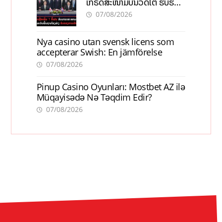
ເກຣດສະໜາມບິນວັດໄຕ ຮັບຮອງ
ການເຕີບໂຕ
07/08/2026
Nya casino utan svensk licens som
accepterar Swish: En jämförelse
07/08/2026
Pinup Casino Oyunları: Mostbet AZ ilə
Müqayisədə Nə Təqdim Edir?
07/08/2026