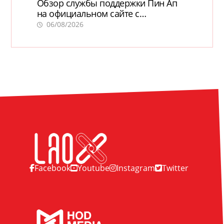
Обзор службы поддержки Пин Ап
на официальном сайте с
актуальной информацией
06/08/2026
Facebook
Youtube
Instagram
Twitter