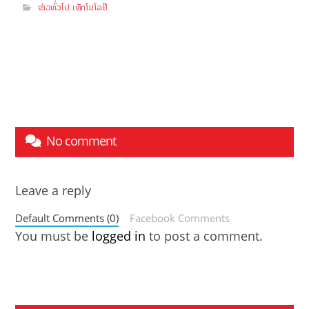
ຂ່າວທົ່ວໄປ
ເທັກໂນໂລຢີ
,
No comment
Leave a reply
Default Comments (0)
Facebook Comments
You must be
logged in
to post a comment.