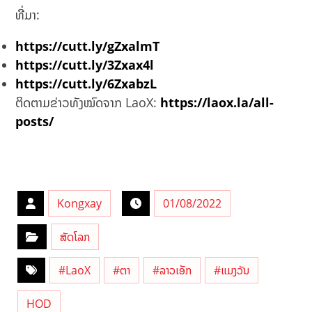
ທີ່ມາ:
https://cutt.ly/gZxalmT
https://cutt.ly/3Zxax4l
https://cutt.ly/6ZxabzL
ຕິດຕາມຂ່າວທັງໝົດຈາກ LaoX:
https://laox.la/all-
posts/
Kongxay
01/08/2022
ສັດໂລກ
#LaoX
#ຕາ
#ລາວເອັກ
#ແມງວັນ
HOD