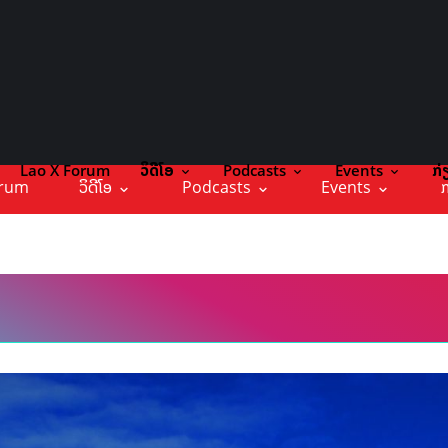
Lao X Forum
ວິດີໂອ
Podcasts
Events
ກ່
orum
ວິດີໂອ
Podcasts
Events
ກ