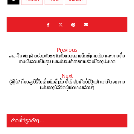
Previous
ລາວ-ຈີນ ສອງຝ່າຍຮ່ວມກັນສະກັດກັ້ນແນວຄວາມຄິດສົງຄາມເຢັນ ແລະ ການຫຼິ້ນ
ເກມຜົນລວມເປັນສູນ ເພາະມັນຈະທຳລາຍການຮ່ວມມືສອງປະເທດ
Next
ຮູ້ຫຼືບໍ່? ກິ່ນບລູເບີຣີ້ໃນເຂົ້າໜົມຊິ່ງອົ້ມ ທີ່ເຮົາຄຸ້ນເຄີຍບໍ່ມີຢູ່ແທ້ ແຕ່ເກີດຈາກການ
ມະໂນຂອງບໍລິສັດຜູ້ພັດທະນາລ້ວນໆ
ຂ່າວທີ່ກ່ຽວຂ້ອງ ...