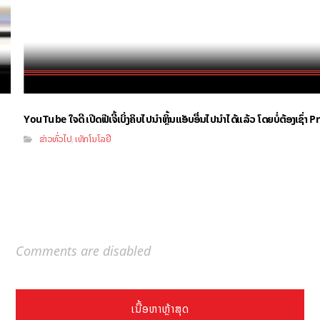
YouTube ໃຈດີ ເປີດຟີເຈີ້ເບິ່ງຄິບໄປນຳຫຼິ້ນແອັບອື່ນໄປນຳໄດ້ແລ້ວ ໂດຍບໍ່ຕ້ອງເຊົ່
ຂ່າວທົ່ວໄປ
ເທັກໂນໂລຢີ
,
Comments are disabled
ເນື້ອຫາຫຼ້າສຸດ