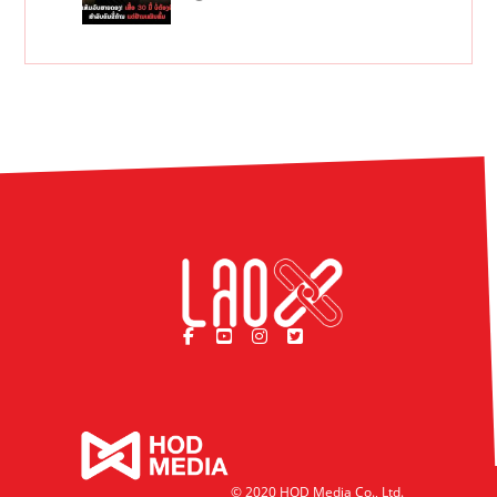
© 2020 HOD Media Co., Ltd.