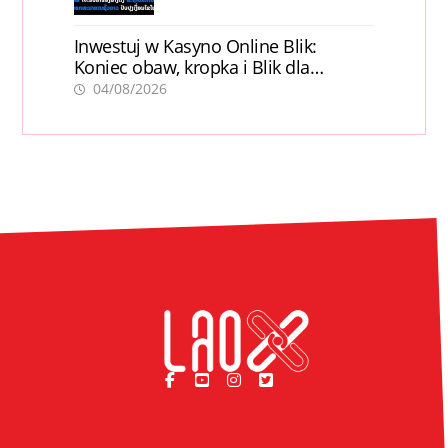
Inwestuj w Kasyno Online Blik:
Koniec obaw, kropka i Blik dla
pewności
04/08/2026