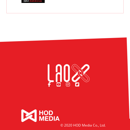
© 2020 HOD Media Co., Ltd.