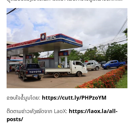
ຂອບໃຈຂໍ້ມູນໂດຍ:
https://cutt.ly/PHPzoYM
ຕິດຕາມຂ່າວທັງໝົດຈາກ LaoX:
https://laox.la/all-
posts/