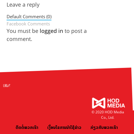
Leave a reply
Default Comments (0)
Facebook Comments
You must be
logged in
to post a
comment.
© 2020 HOD Media
Co., Ltd.
ຕິດຕໍ່ພວກເຮົາ
ເງື່ອນໄຂການນຳໃຊ້ຂ່າວ
ກ່ຽວກັບພວກເຮົາ