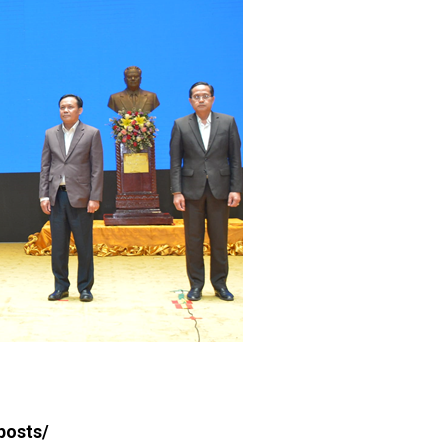
-posts/