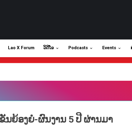
Lao X Forum
ວິດີໂອ
Podcasts
Events
orum
ວິດີໂອ
Podcasts
Events
ັນຍ້ອງຍໍ-ຜົນງານ 5 ປີ ຜ່ານມາ