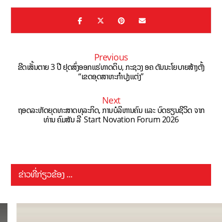
Previous
ຂີດເສັ້ນຕາຍ 3 ປີ ຢຸດສົ່ງອອກແຮ່ທາດດິບ, ກະຊວງ ອຄ ດັນນະໂຍບາຍສ້າງຕັ້ງ
“ເຂດອຸດສາຫະກຳປຸງແຕ່ງ”
Next
ຖອດລະຫັດຍຸດທະສາດທຸລະກິດ, ການບໍລິຫານຄົນ ແລະ ບົດຮຽນຊີວິດ ຈາກ
ທ່ານ ຄົມສັນ ລີ Start Novation Forum 2026
ຂ່າວທີ່ກ່ຽວຂ້ອງ ...