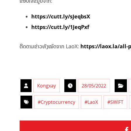
ຂອບໃຈຂໍ້ມູນຈາກ:
https://cutt.ly/sJeqbsX
https://cutt.ly/1JeqPxf
ຕິດຕາມຂ່າວທັງໝົດຈາກ LaoX:
https://laox.la/all-
Kongxay
28/05/2022
#Cryptocurrency
#LaoX
#SWIFT