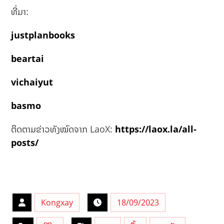
ທີ່ມາ:
justplanbooks
beartai
vichaiyut
basmo
ຕິດຕາມຂ່າວທັງໝົດຈາກ LaoX:
https://laox.la/all-
posts/
Kongxay
18/09/2023