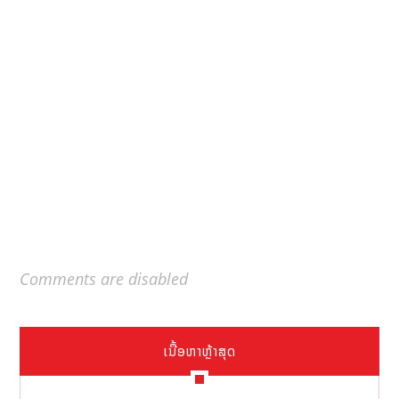
Comments are disabled
ເນື້ອຫາຫຼ້າສຸດ