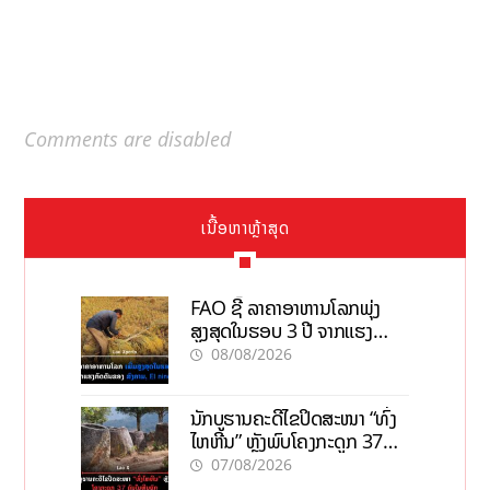
Comments are disabled
ເນື້ອຫາຫຼ້າສຸດ
FAO ຊີ້ ລາຄາອາຫານໂລກພຸ່ງ
ສູງສຸດໃນຮອບ 3 ປີ ຈາກແຮງ
ກົດດັນຂອງສົງຄາມ, El nino
08/08/2026
ນັກບູຮານຄະດີໄຂປິດສະໜາ “ທົ່ງ
ໄຫຫີນ” ຫຼັງພົບໂຄງກະດູກ 37
ຄົນໃນຫີນຍັກ
07/08/2026