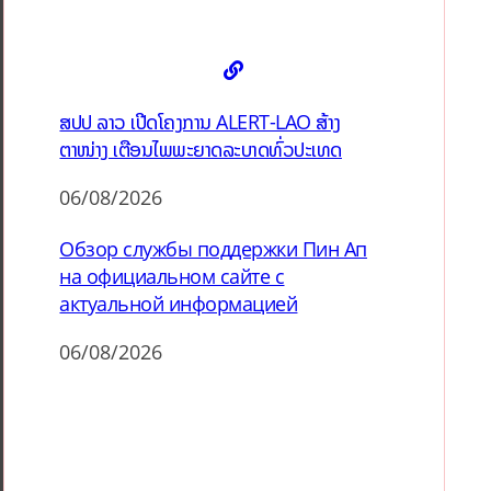
ສປປ ລາວ ເປີດໂຄງການ ALERT-LAO ສ້າງ
ຕາໜ່າງ ເຕືອນໄພພະຍາດລະບາດທົ່ວປະເທດ
06/08/2026
Обзор службы поддержки Пин Ап
на официальном сайте с
актуальной информацией
06/08/2026