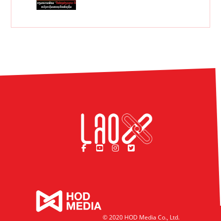
© 2020 HOD Media Co., Ltd.