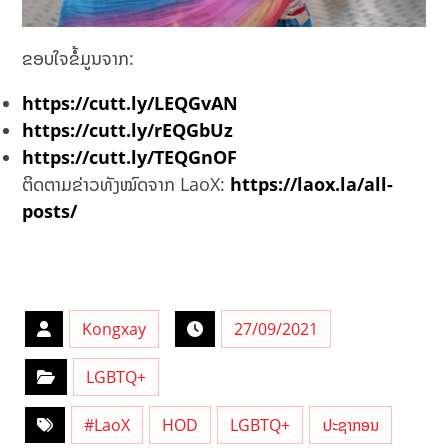
ຂອບໃຈຂໍ້ມູນຈາກ:
https://cutt.ly/LEQGvAN
https://cutt.ly/rEQGbUz
https://cutt.ly/TEQGnOF
ຕິດຕາມຂ່າວທັງໝົດຈາກ LaoX:
https://laox.la/all-
posts/
Kongxay
27/09/2021
LGBTQ+
#LaoX
HOD
LGBTQ+
ປະຊາກອນ