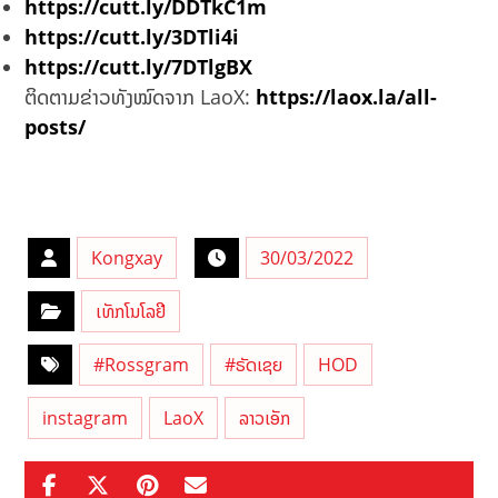
https://cutt.ly/DDTkC1m
https://cutt.ly/3DTli4i
https://cutt.ly/7DTlgBX
ຕິດຕາມຂ່າວທັງໝົດຈາກ LaoX:
https://laox.la/all-
posts/
Kongxay
30/03/2022
ເທັກໂນໂລຢີ
#Rossgram
#ຣັດເຊຍ
HOD
instagram
LaoX
ລາວເອັກ