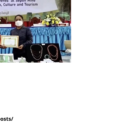
posts/