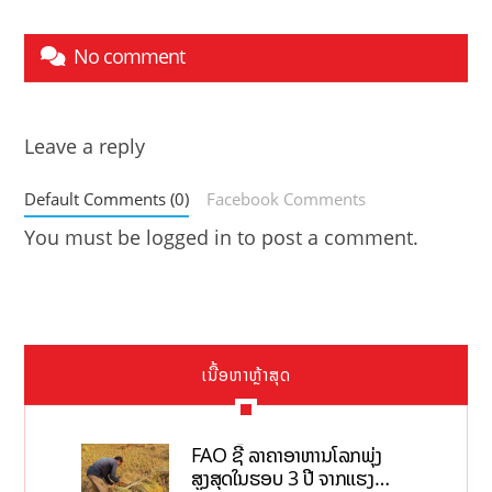
No comment
Leave a reply
Default Comments (0)
Facebook Comments
You must be
logged in
to post a comment.
ເນື້ອຫາຫຼ້າສຸດ
FAO ຊີ້ ລາຄາອາຫານໂລກພຸ່ງ
ສູງສຸດໃນຮອບ 3 ປີ ຈາກແຮງ