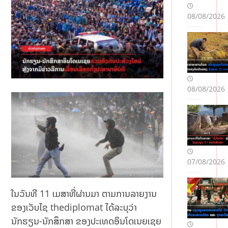
De
po
08/08/2026
zit
Bo
nu
sla
rını
n
08/08/2026
Şər
tlər
i:
Tə
crü
bəl
i
07/08/2026
İsti
fad
əçi
ໃນວັນທີ 11 ເມສາທີ່ຜ່ານມາ ຕາມການລາຍງານ
lər
ຂອງເວັບໄຊ thediplomat ໄດ້ລະບຸວ່າ
də
n
ນັກຮຽນ-ນັກສຶກສາ ຂອງປະເທດອິນໂດເນຍເຊຍ