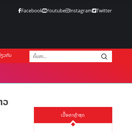
Facebook
Youtube
Instagram
Twitter
່ຽວກັບ
ຊາວ
ເນື້ອຫາຫຼ້າສຸດ