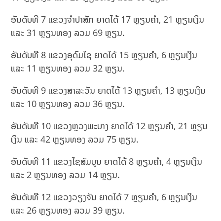
ອັນດັບທີ 7 ແຂວງຈຳປາສັກ ຍາດໄດ້ 17 ຫຼຽນຄຳ, 21 ຫຼຽນເງິນ
ແລະ 31 ຫຼຽນທອງ ລວມ 69 ຫຼຽນ.
ອັນດັບທີ 8 ແຂວງອຸດົມໄຊ ຍາດໄດ້ 15 ຫຼຽນຄຳ, 6 ຫຼຽນເງິນ
ແລະ 11 ຫຼຽນທອງ ລວມ 32 ຫຼຽນ.
ອັນດັບທີ 9 ແຂວງສາລະວັນ ຍາດໄດ້ 13 ຫຼຽນຄຳ, 13 ຫຼຽນເງິນ
ແລະ 10 ຫຼຽນທອງ ລວມ 36 ຫຼຽນ.
ອັນດັບທີ 10 ແຂວງຫຼວງພະບາງ ຍາດໄດ້ 12 ຫຼຽນຄຳ, 21 ຫຼຽນ
ເງິນ ແລະ 42 ຫຼຽນທອງ ລວມ 75 ຫຼຽນ.
ອັນດັບທີ 11 ແຂວງໄຊສົມບູນ ຍາດໄດ້ 8 ຫຼຽນຄຳ, 4 ຫຼຽນເງິນ
ແລະ 2 ຫຼຽນທອງ ລວມ 14 ຫຼຽນ.
ອັນດັບທີ 12 ແຂວງວຽງຈັນ ຍາດໄດ້ 7 ຫຼຽນຄຳ, 6 ຫຼຽນເງິນ
ແລະ 26 ຫຼຽນທອງ ລວມ 39 ຫຼຽນ.