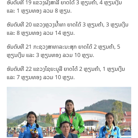
ອັບດັບທີ 19 ແຂວງຜົ້ງສາລີ ຍາດໄດ້ 3 ຫຼຽນຄຳ, 4 ຫຼຽນເງິນ
ແລະ 1 ຫຼຽນທອງ ລວມ 8 ຫຼຽນ.
ອັນດັບທີ 20 ແຂວງຫຼວງນ້ຳທາ ຍາດໄດ້ 3 ຫຼຽນຄຳ, 3 ຫຼຽນເງິນ
ແລະ 8 ຫຼຽນທອງ ລວມ 14 ຫຼຽນ.
ອັນດັບທີ 21 ກະຊວງສາທາລະນະສຸກ ຍາດໄດ້ 2 ຫຼຽນຄຳ, 5
ຫຼຽນເງິນ ແລະ 3 ຫຼຽນທອງ ລວມ 10 ຫຼຽນ.
ອັນດັບທີ 22 ແຂວງໄຊຍະບູລີ ຍາດໄດ້ 2 ຫຼຽນຄຳ, 1 ຫຼຽນເງິນ
ແລະ 7 ຫຼຽນທອງ ລວມ 10 ຫຼຽນ.