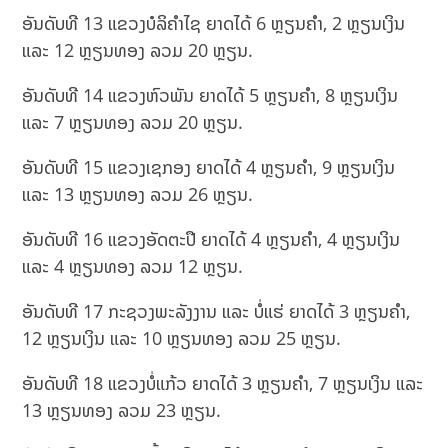
ອັນດັບທີ 13 ແຂວງບໍລິຄຳໄຊ ຍາດໄດ້ 6 ຫຼຽນຄຳ, 2 ຫຼຽນເງິນ
ແລະ 12 ຫຼຽນທອງ ລວມ 20 ຫຼຽນ.
ອັນດັບທີ 14 ແຂວງຫົວພັນ ຍາດໄດ້ 5 ຫຼຽນຄຳ, 8 ຫຼຽນເງິນ
ແລະ 7 ຫຼຽນທອງ ລວມ 20 ຫຼຽນ.
ອັນດັບທີ 15 ແຂວງເຊກອງ ຍາດໄດ້ 4 ຫຼຽນຄຳ, 9 ຫຼຽນເງິນ
ແລະ 13 ຫຼຽນທອງ ລວມ 26 ຫຼຽນ.
ອັນດັບທີ 16 ແຂວງອັດຕະປື ຍາດໄດ້ 4 ຫຼຽນຄຳ, 4 ຫຼຽນເງິນ
ແລະ 4 ຫຼຽນທອງ ລວມ 12 ຫຼຽນ.
ອັນດັບທີ 17 ກະຊວງພະລັງງານ ແລະ ບໍ່ແຮ່ ຍາດໄດ້ 3 ຫຼຽນຄຳ,
12 ຫຼຽນເງິນ ແລະ 10 ຫຼຽນທອງ ລວມ 25 ຫຼຽນ.
ອັນດັບທີ 18 ແຂວງບໍ່ແກ້ວ ຍາດໄດ້ 3 ຫຼຽນຄຳ, 7 ຫຼຽນເງິນ ແລະ
13 ຫຼຽນທອງ ລວມ 23 ຫຼຽນ.