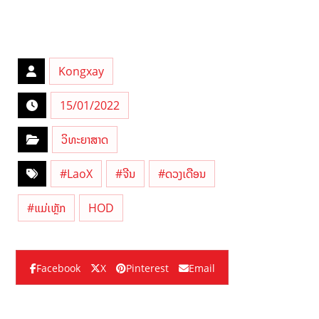
Kongxay
15/01/2022
ວິທະຍາສາດ
#LaoX
#ຈີນ
#ດວງເດືອນ
#ແມ່ເຫຼັກ
HOD
Facebook
X
Pinterest
Email