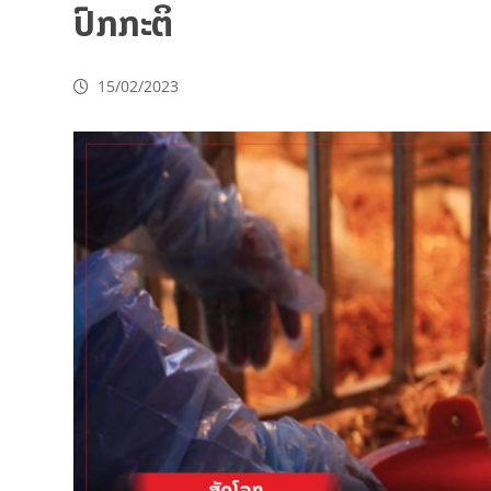
ປົກກະຕິ
15/02/2023