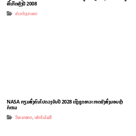
ທີ່ເກີດຫຼັງປີ 2008
ຂ່າວຕ່າງປະເທດ
NASA ກຽມສົ່ງຄົນໄປດວງຈັນປີ 2028 ເຖິງຊຸດອາວະກາດຍັງສົ່ງມອບຊ້າ
ກໍຕາມ
,
ວິທະຍາສາດ
ເທັກໂນໂລຢີ