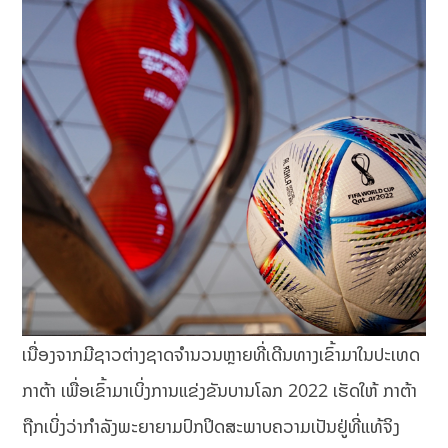
ເນື່ອງຈາກມີຊາວຕ່າງຊາດຈຳນວນຫຼາຍທີ່ເດີນທາງເຂົ້າມາໃນປະເທດ
ກາຕ້າ ເພື່ອເຂົ້າມາເບິ່ງການແຂ່ງຂັນບານໂລກ 2022 ເຮັດໃຫ້ ກາຕ້າ
ຖືກເບິ່ງວ່າກຳລັງພະຍາຍາມປົກປິດສະພາບຄວາມເປັນຢູ່ທີ່ແທ້ຈິງ