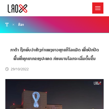
ກິລາ
ກາຕ້າ ຖືກພົບວ່າສ້າງກຳແພງຍາວຫຼາຍກິໂລແມັດ ເພື່ອປົກປິດ
ພື້ນທີ່ທຸກຍາກຂອງປະເທດ ກ່ອນບານໂລກຈະເລີ່ມຕົ້ນຂຶ້ນ
29/10/2022