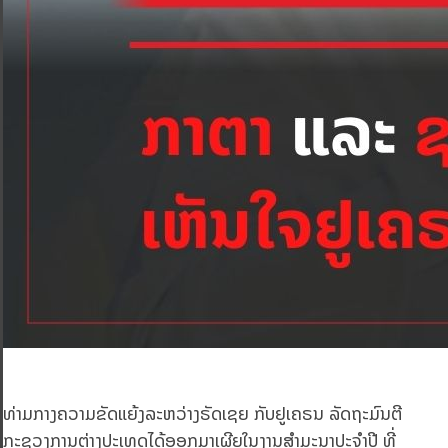
ທ່າມກາງຄວາມຂັດແຍ້ງລະຫວ່າງຣັດເຊຍ ກັບຢູເຄຣນ ລັດຖະມົນຕີ
ກະຊວງການຕ່າງປະເທດໄດ້ອອກມາເຜີຍໃນງານສຳມະນາປະຈຳປີ ທີ່