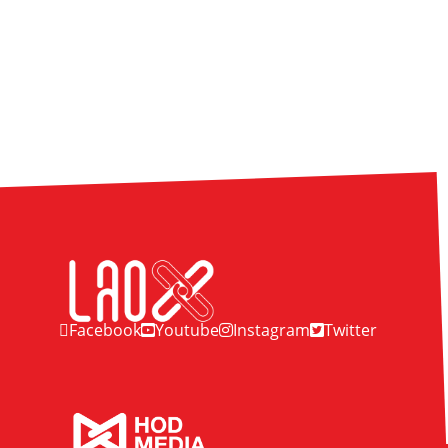
Facebook
Youtube
Instagram
Twitter