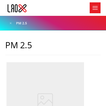
PM 2.5
PM 2.5