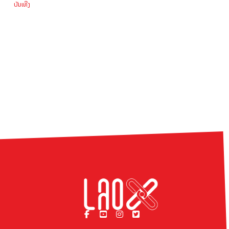
ບັນເທີງ